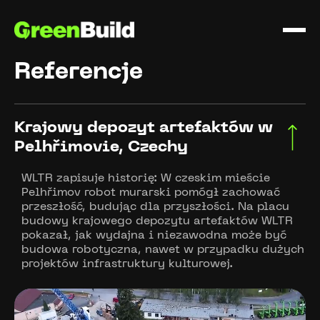
Referencje
Krajowy depozyt artefaktów w 
Pelhřimovie, Czechy
WLTR zapisuje historię: W czeskim mieście
Pelhřimov robot murarski pomógł zachować
przeszłość, budując dla przyszłości. Na placu
budowy krajowego depozytu artefaktów WLTR
pokazał, jak wydajna i niezawodna może być
budowa robotyczna, nawet w przypadku dużych
projektów infrastruktury kulturowej.