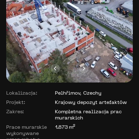
Lokalizacja:
Pelhřimov, Czechy
Projekt:
Krajowy depozyt artefaktów
Zakres:
Kompletna realizacja prac
murarskich
Prace murarskie
1.873 m²
wykonywane