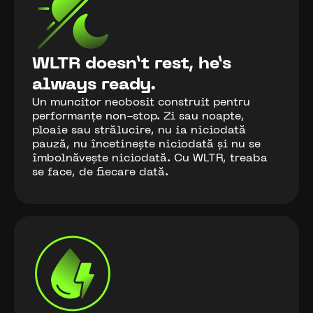
WLTR doesn’t rest, he’s
always ready.
Un muncitor neobosit construit pentru
performanțe non-stop. Zi sau noapte,
ploaie sau strălucire, nu ia niciodată
pauză, nu încetinește niciodată și nu se
îmbolnăvește niciodată. Cu WLTR, treaba
se face, de fiecare dată.