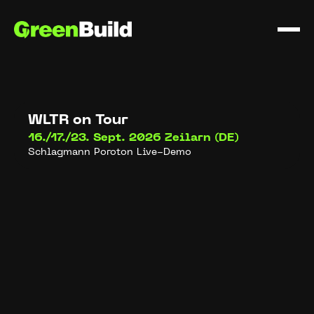
WLTR on Tour
16./17./23. Sept. 2026
Zeilarn (DE)
Schlagmann Poroton Live-Demo