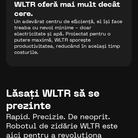
WLTR oferă mai mult decât
cere.
Un adevărat centru de eficiență, el își face
treaba cu nevoi minime - doar
electricitate și apă. Proiectat pentru o
putere maximă, WLTR sporește
productivitatea, reducând în același timp
costurile.
Lăsați WLTR să se
prezinte
Rapid. Precizie. De neoprit.
Robotul de zidărie WLTR este
aici pentru a revoluționa