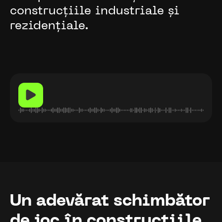
construcțiile industriale și
rezidențiale.
Un adevărat schimbător
de joc în construcțiile