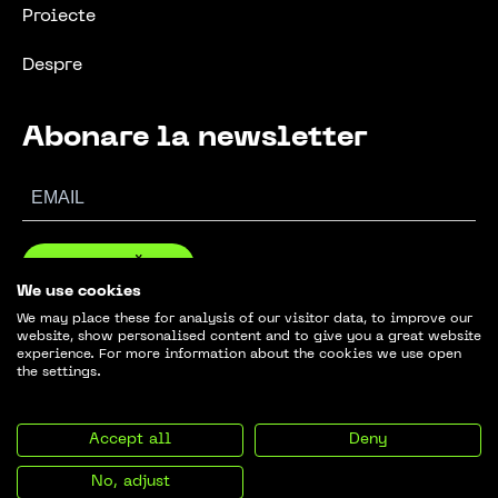
Proiecte
Despre
Abonare la newsletter
ABONEAZĂ-TE
We use cookies
We may place these for analysis of our visitor data, to improve our
website, show personalised content and to give you a great website
experience. For more information about the cookies we use open
the settings.
© 2024. GreenBuild. Toate drepturile rezervate.
Accept all
Deny
Informații legale
Politica de confidențialitate
No, adjust