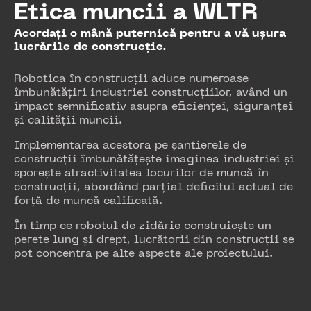
Etica muncii a WLTR
Acordați o mână puternică pentru a vă ușura
lucrările de construcție.
Robotica în construcții aduce numeroase
îmbunătățiri industriei construcțiilor, având un
impact semnificativ asupra eficienței, siguranței
și calității muncii.
Implementarea acestora pe șantierele de
construcții îmbunătățește imaginea industriei și
sporește atractivitatea locurilor de muncă în
construcții, abordând parțial deficitul actual de
forță de muncă calificată.
În timp ce robotul de zidărie construiește un
perete lung și drept, lucrătorii din construcții se
pot concentra pe alte aspecte ale proiectului.