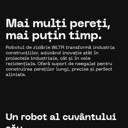
Mai mulți pereți,
mai puțin timp.
Robotul de zidărie WLTR transformă industria
construcțiilor, aducând inovație atât în
proiectele industriale, cât și în cele
rezidențiale. Oferă suport de neegalat pentru
construirea pereților lungi, precise și perfect
aliniate.
Un robot al cuvântului