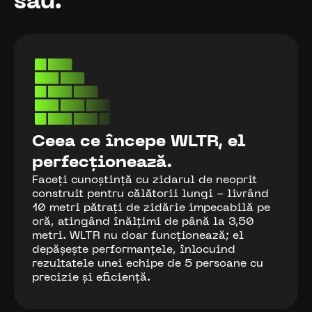
său.
Ceea ce începe WLTR, el
perfecționează.
Faceți cunoștință cu zidarul de neoprit
construit pentru călătorii lungi - livrând
10 metri pătrați de zidărie impecabilă pe
oră, atingând înălțimi de până la 3,50
metri. WLTR nu doar funcționează; el
depășește performanțele, înlocuind
rezultatele unei echipe de 5 persoane cu
precizie și eficiență.