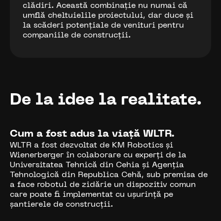
clădiri. Această combinație nu numai că
umflă cheltuielile proiectului, dar duce și
la scăderi potențiale de venituri pentru
companiile de construcții.
De la idee la realitate.
Cum a fost adus la viață WLTR.
WLTR a fost dezvoltat de KM Robotics și
Wienerberger în colaborare cu experți de la
Universitatea Tehnică din Cehia și Agenția
Tehnologică din Republica Cehă, sub premisa de
a face robotul de zidărie un dispozitiv comun
care poate fi implementat cu ușurință pe
șantierele de construcții.