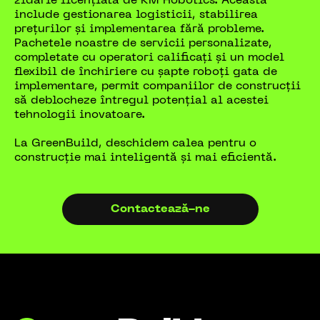
zidărie licențiată de KM Robotics. Aceasta
include gestionarea logisticii, stabilirea
prețurilor și implementarea fără probleme.
Pachetele noastre de servicii personalizate,
completate cu operatori calificați și un model
flexibil de închiriere cu șapte roboți gata de
implementare, permit companiilor de construcții
să deblocheze întregul potențial al acestei
tehnologii inovatoare.
La GreenBuild, deschidem calea pentru o
construcție mai inteligentă și mai eficientă.
Contactează-ne