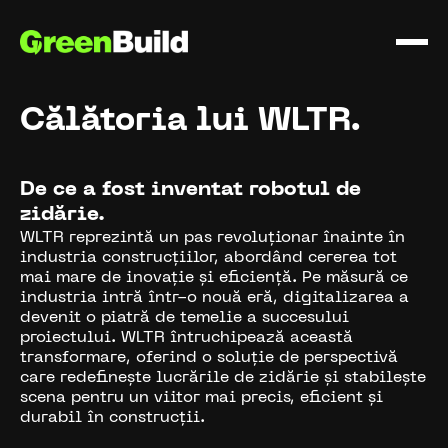
Călătoria lui WLTR.
De ce a fost inventat robotul de
zidărie.
WLTR reprezintă un pas revoluționar înainte în
industria construcțiilor, abordând cererea tot
mai mare de inovație și eficiență. Pe măsură ce
industria intră într-o nouă eră, digitalizarea a
devenit o piatră de temelie a succesului
proiectului. WLTR întruchipează această
transformare, oferind o soluție de perspectivă
care redefinește lucrările de zidărie și stabilește
scena pentru un viitor mai precis, eficient și
durabil în construcții.