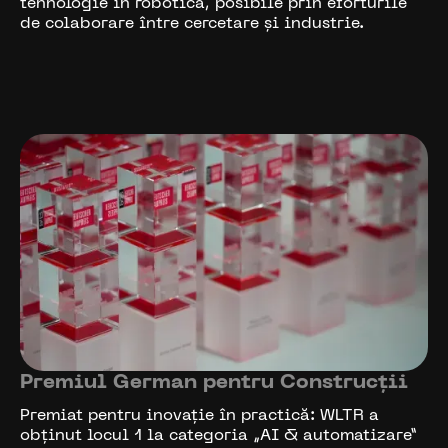
tehnologie în robotică, posibile prin eforturile
de colaborare între cercetare și industrie.
Premiul German pentru Construcții
Premiat pentru inovație în practică: WLTR a
obținut locul 1 la categoria „AI & automatizare”