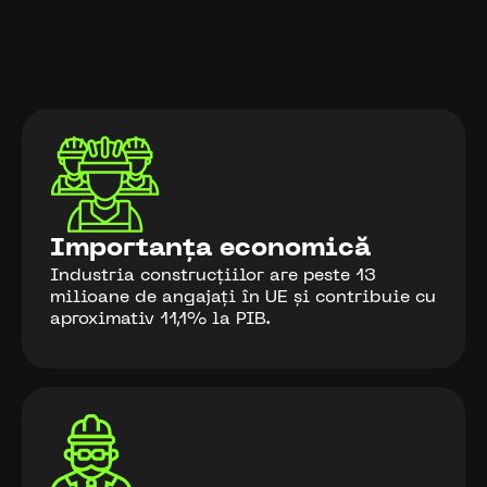
Importanța economică
Industria construcțiilor are peste 13
milioane de angajați în UE și contribuie cu
aproximativ 11,1% la PIB.