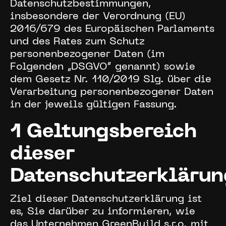
Datenschutzbestimmungen,
insbesondere der Verordnung (EU)
2016/679 des Europäischen Parlaments
und des Rates zum Schutz
personenbezogener Daten (im
Folgenden „DSGVO“ genannt) sowie
dem Gesetz Nr. 110/2019 Slg. über die
Verarbeitung personenbezogener Daten
in der jeweils gültigen Fassung.
1 Geltungsbereich
dieser
Datenschutzerklärun
Ziel dieser Datenschutzerklärung ist
es, Sie darüber zu informieren, wie
das Unternehmen GreenBuild s.r.o. mit