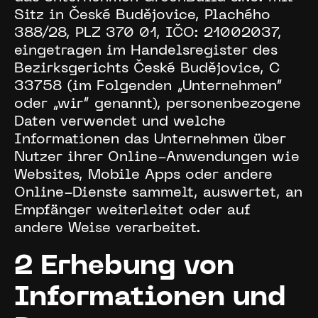
Sitz in České Budějovice, Plachého
388/28, PLZ 370 01, IČO: 21002037,
eingetragen im Handelsregister des
Bezirksgerichts České Budějovice, C
33758 (im Folgenden „Unternehmen“
oder „wir“ genannt), personenbezogene
Daten verwendet und welche
Informationen das Unternehmen über
Nutzer ihrer Online-Anwendungen wie
Websites, Mobile Apps oder andere
Online-Dienste sammelt, auswertet, an
Empfänger weiterleitet oder auf
andere Weise verarbeitet.
2 Erhebung von
Informationen und