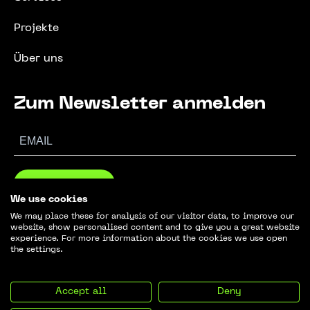
Projekte
Über uns
Zum Newsletter anmelden
ABONNIEREN
We use cookies
We may place these for analysis of our visitor data, to improve our
website, show personalised content and to give you a great website
experience. For more information about the cookies we use open
the settings.
© 2024. GreenBuild. Alle Rechte vorbehalten.
Accept all
Deny
Impressum
Datenschutz