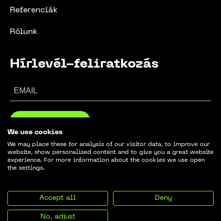
Referenciák
Rólunk
Hírlevél-feliratkozás
FELIRATKOZOM
We use cookies
We may place these for analysis of our visitor data, to improve our
website, show personalised content and to give you a great website
experience. For more information about the cookies we use open
the settings.
© 2024. GreenBuild. Minden jog fenntartva.
Accept all
Deny
Impresszum
Adatvédelmi szabályzat
No, adjust