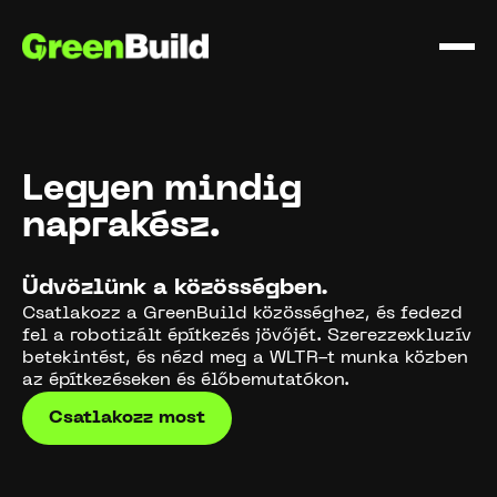
Legyen mindig
naprakész.
Üdvözlünk a közösségben.
Csatlakozz a GreenBuild közösséghez, és fedezd
fel a robotizált építkezés jövőjét. Szerezzexkluzív
betekintést, és nézd meg a WLTR-t munka közben
az építkezéseken és élőbemutatókon.
Csatlakozz most